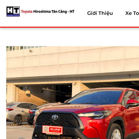
Giới Thiệu
Xe To