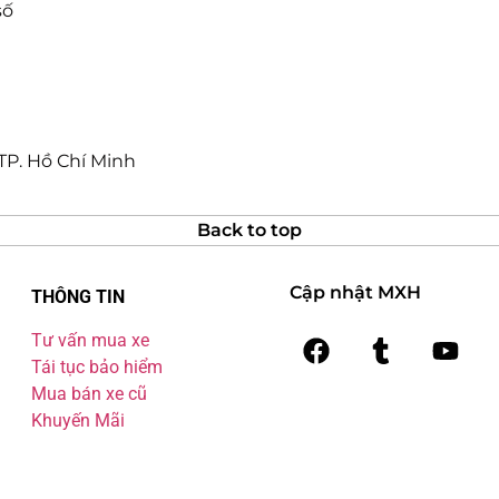
số
 TP. Hồ Chí Minh
Back to top
Cập nhật MXH
THÔNG TIN
Tư vấn mua xe
Tái tục bảo hiểm
Mua bán xe cũ
Khuyến Mãi