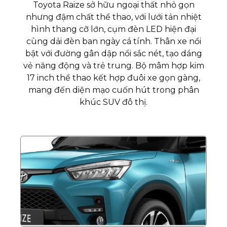
Toyota Raize sở hữu ngoại thất nhỏ gọn
nhưng đậm chất thể thao, với lưới tản nhiệt
hình thang cỡ lớn, cụm đèn LED hiện đại
cùng dải đèn ban ngày cá tính. Thân xe nổi
bật với đường gân dập nổi sắc nét, tạo dáng
vẻ năng động và trẻ trung. Bộ mâm hợp kim
17 inch thể thao kết hợp đuôi xe gọn gàng,
mang đến diện mạo cuốn hút trong phân
khúc SUV đô thị.