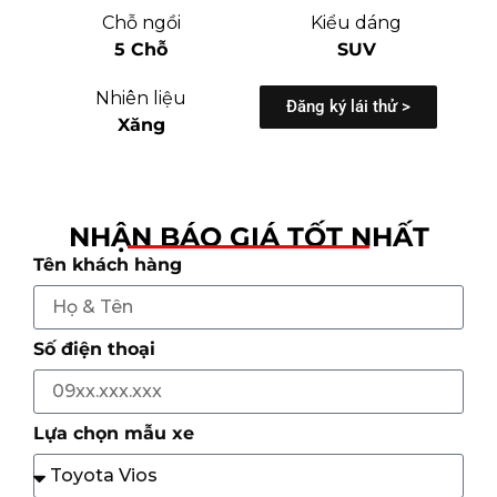
Chỗ ngồi
Kiểu dáng
5 Chỗ
SUV
Nhiên liệu
Đăng ký lái thử >
Xăng
NHẬN BÁO GIÁ TỐT NHẤT
Tên khách hàng
Số điện thoại
Lựa chọn mẫu xe