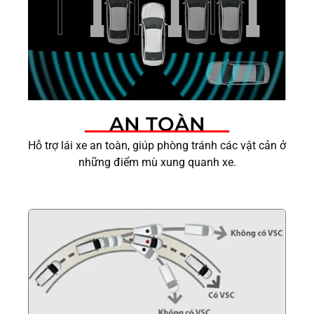
AN TOÀN
Hỗ trợ lái xe an toàn, giúp phòng tránh các vật cản ở
những điểm mù xung quanh xe.