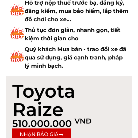
Hỗ trợ nộp thuế trước bạ, đăng ký,
đăng kiểm, mua bảo hiểm, lắp thêm
đồ chơi cho xe...
Thủ tục đơn giản, nhanh gọn, tiết
kiệm thời gian cho
Quý khách Mua bán - trao đổi xe đã
qua sử dụng, giá cạnh tranh, pháp
lý minh bạch.
Toyota
Raize
VNĐ
510.000.000
NHẬN BÁO GIÁ