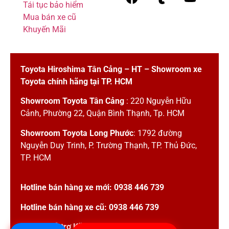
Tái tục bảo hiểm
Mua bán xe cũ
Khuyến Mãi
Toyota Hiroshima Tân Cảng – HT – Showroom xe
Toyota chính hãng tại TP. HCM
Showroom Toyota Tân Cảng
: 220 Nguyễn Hữu
Cảnh, Phường 22, Quận Bình Thạnh, Tp. HCM
Showroom Toyota Long Phước
: 1792 đường
Nguyễn Duy Trinh, P. Trường Thạnh, TP. Thủ Đức,
TP. HCM
Hotline bán hàng xe mới:
0938 446 739
Hotline bán hàng xe cũ:
0938 446 739
Hotline Hỗ trợ Kỹ thuật:
0944.97.97.97