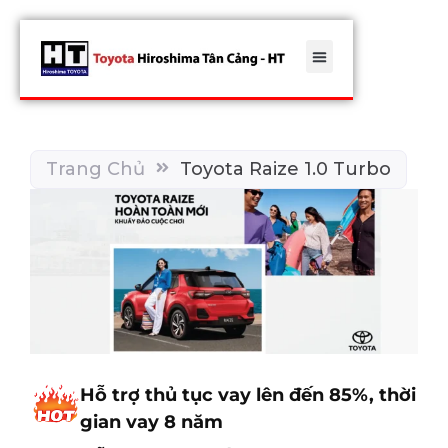
Trang Chủ
Toyota Raize 1.0 Turbo
Hỗ trợ thủ tục vay lên đến 85%, thời
gian vay 8 năm