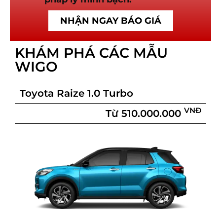
NHẬN NGAY BÁO GIÁ
KHÁM PHÁ CÁC MẪU
WIGO
Toyota Raize 1.0 Turbo
VNĐ
Từ 510.000.000