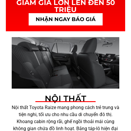
GIẢM GIÁ LỚN LÊN ĐẾN 50
TRIỆU
NHẬN NGAY BÁO GIÁ
NỘI THẤT
Nội thất Toyota Raize mang phong cách trẻ trung và
tiện nghi, tối ưu cho nhu cầu di chuyển đô thị.
Khoang cabin rộng rãi, ghế ngồi thoải mái cùng
không gian chứa đồ linh hoạt. Bảng táp-lô hiện đại